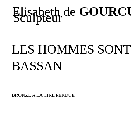
Elisabeth de
GOURC
Sculpteur
LES HOMMES SONT
BASSAN
BRONZE A LA CIRE PERDUE