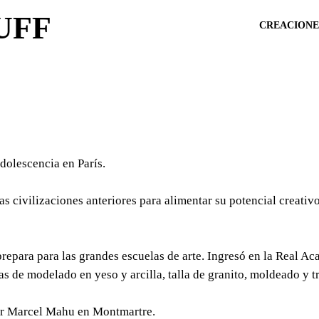
UFF
CREACIONE
olescencia en París.
las civilizaciones anteriores para alimentar su potencial creati
 prepara para las grandes escuelas de arte. Ingresó en la Real A
as de modelado en yeso y arcilla, talla de granito, moldeado y t
ltor Marcel Mahu en Montmartre.