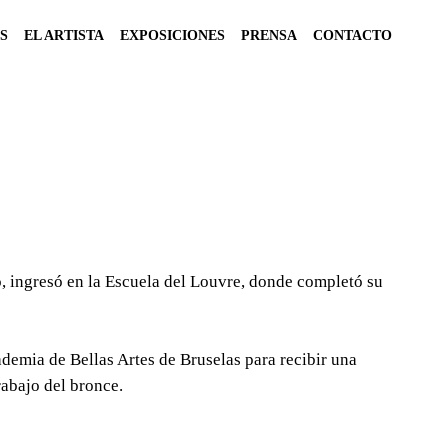
S
EL ARTISTA
EXPOSICIONES
PRENSA
CONTACTO
vo, ingresó en la Escuela del Louvre, donde completó su
cademia de Bellas Artes de Bruselas para recibir una
rabajo del bronce.