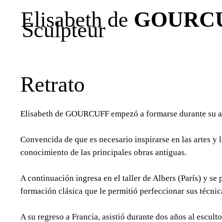
Elisabeth de
GOURC
Sculpteur
Retrato
Elisabeth de GOURCUFF empezó a formarse durante su ad
Convencida de que es necesario inspirarse en las artes y 
conocimiento de las principales obras antiguas.
A continuación ingresa en el taller de Albers (París) y se
formación clásica que le permitió perfeccionar sus técnic
A su regreso a Francia, asistió durante dos años al escu