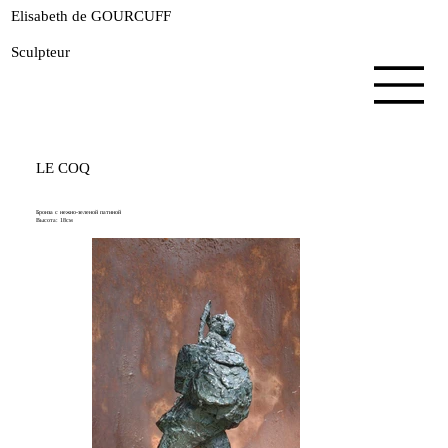
Elisabeth de GOURCUFF
Sculpteur
LE COQ
Бронза с нежно-зеленой патиной
Высота: 18см