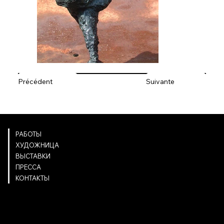
Précédent
Suivante
NAVIGATION
РАБОТЫ
ХУДОЖНИЦА
ВЫСТАВКИ
ПРЕССА
КОНТАКТЫ
INFOS LÉGALES
Mentions légales
NOUS CONTACTER
ELISABETH DE GOURCUFF