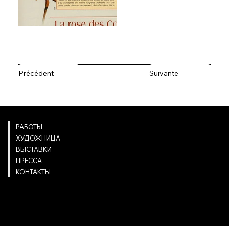
Précédent
Suivante
NAVIGATION
РАБОТЫ
ХУДОЖНИЦА
ВЫСТАВКИ
ПРЕССА
КОНТАКТЫ
INFOS LÉGALES
Mentions légales
NOUS CONTACTER
ELISABETH DE GOURCUFF